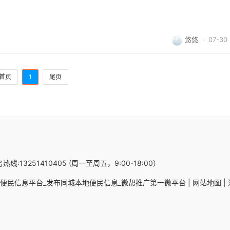
悠悠
· 07-30 
首页
1
尾页
热线:13251410405 (周一至周五，9:00-18:00）
便民信息平台_发布同城本地便民信息_微帮推广第一微平台 |
网站地图 |