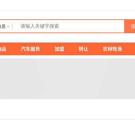
搜
信息
物品
汽车服务
加盟
转让
农林牧渔