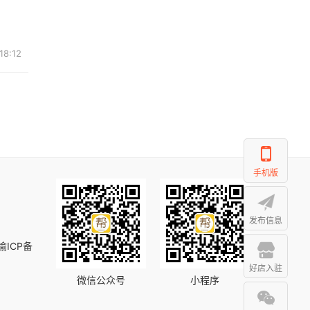
18:12
手机版
发布信息
渝ICP备
好店入驻
微信公众号
小程序