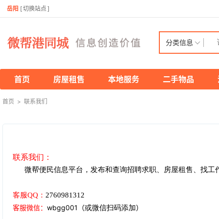
岳阳
[
切换站点
]
分类信息
首页
房屋租售
本地服务
二手物品
首页
>
联系我们
联系我们：
微帮便民信息平台，发布和查询招聘求职、房屋租售、找工
客服
QQ：
2760981312
客服微信
：
wbgg001
（
）
或微信扫码添加