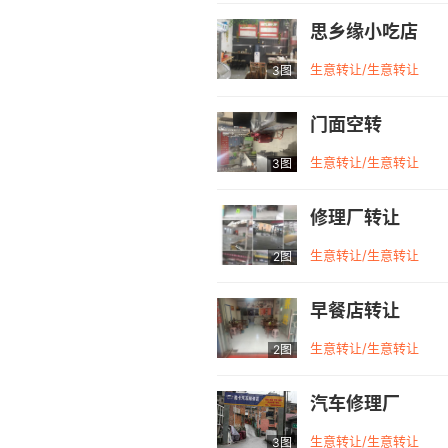
思乡缘小吃店
生意转让/生意转让
3图
门面空转
生意转让/生意转让
3图
修理厂转让
生意转让/生意转让
2图
早餐店转让
生意转让/生意转让
2图
汽车修理厂
生意转让/生意转让
3图