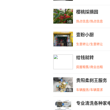
樱桃採摘园
热点信息/热点信息
3图
壹粉小厨
生意转让/生意转让
3图
给钱就转
房屋租售/商业出租
贵阳柔刹王服务
车辆服务/车辆需求
3图
专业清洗各种家