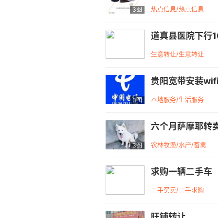
热点信息/热点信息
3图
道真县医院下行1
生意转让/生意转让
贵阳宽带安装wif
本地服务/生活服务
3图
六个月萨摩耶转
农林牧渔/水产/畜禽
3图
求购一辆二手车
二手买卖/二手求购
旺铺转让