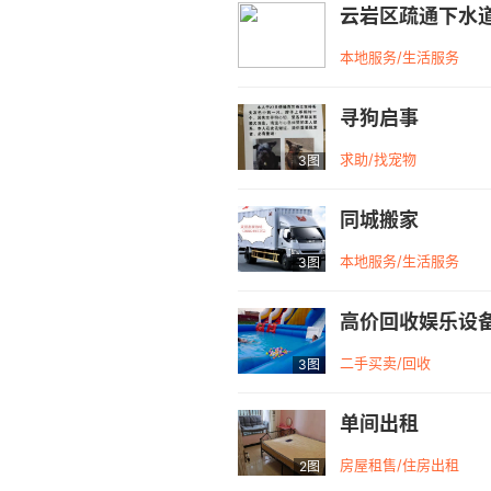
云岩区疏通下水
本地服务/生活服务
寻狗启事
求助/找宠物
3图
同城搬家
本地服务/生活服务
3图
高价回收娱乐设
二手买卖/回收
3图
单间出租
房屋租售/住房出租
2图