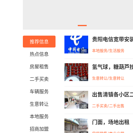
贵阳电信宽带安
推荐信息
本地服务/生活服务
2图
热点信息
房屋租售
氢气球，糖葫芦
生意转让/生意转让
二手买卖
3图
车辆服务
出售清镇各小区
生意转让
二手买卖/二手出售
3图
本地服务
门面，场地出租
招商加盟