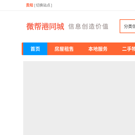
贵阳
[
切换站点
]
分类
首页
房屋租售
本地服务
二手