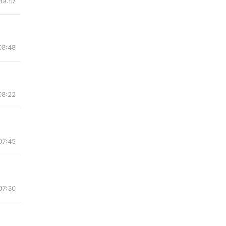
9:47
8:48
8:22
7:45
7:30