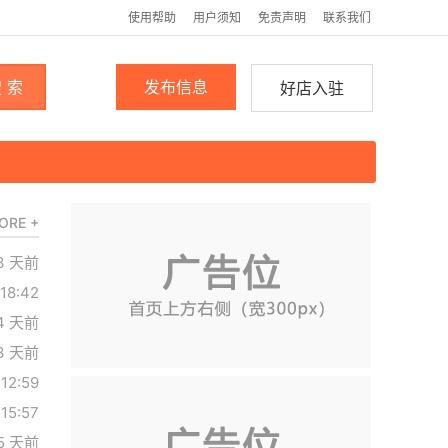
使用帮助
用户须知
免责声明
联系我们
 索
发布信息
好店入驻
ORE +
3 天前
 18:42
4 天前
3 天前
 12:59
 15:57
5 天前