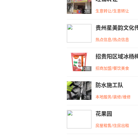
生意转让/生意转让
3图
贵州星美韵文化
热点信息/热点信息
招贵阳区域冰杨
招商加盟/餐饮美食
3图
防水施工队
本地服务/装修/维修
3图
花果园
房屋租售/住房出租