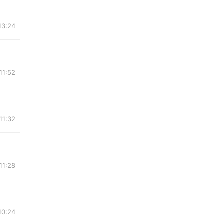
3:24
1:52
1:32
1:28
0:24