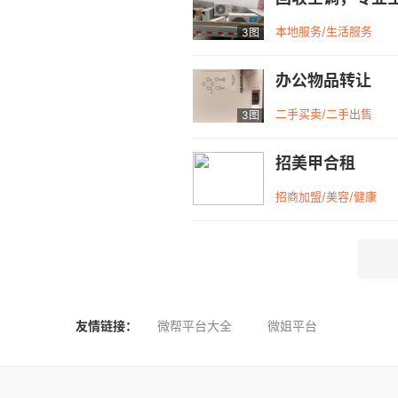
本地服务/生活服务
3图
办公物品转让
二手买卖/二手出售
3图
招美甲合租
招商加盟/美容/健康
友情链接：
微帮平台大全
微姐平台