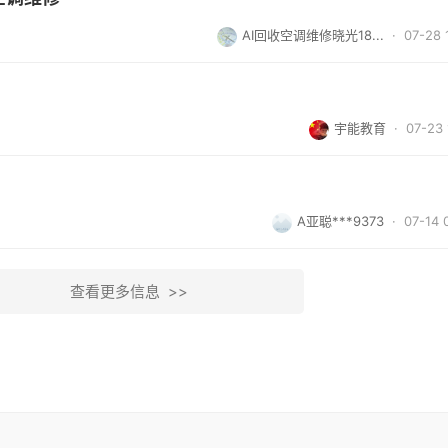
AI回收空调维修晓光18...
· 07-28 
宇能教育
· 07-23 
A亚聪***9373
· 07-14 
查看更多信息 >>