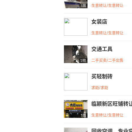
生意转让/生意转让
1图
女装店
生意转让/生意转让
交通工具
二手买卖/二手出售
2图
买轻制砖
求助/求助
临颖新区旺铺转
生意转让/生意转让
1图
回收空调，专业