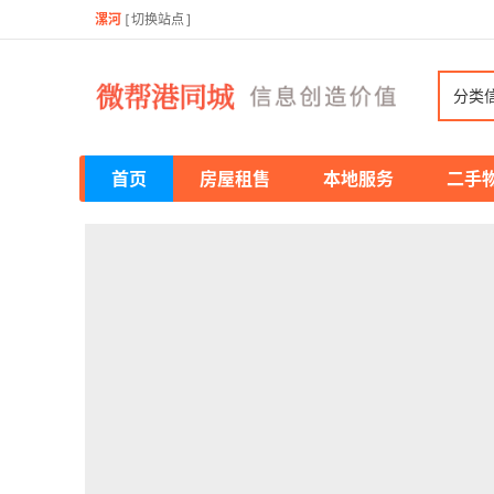
漯河
[
切换站点
]
分类
首页
房屋租售
本地服务
二手