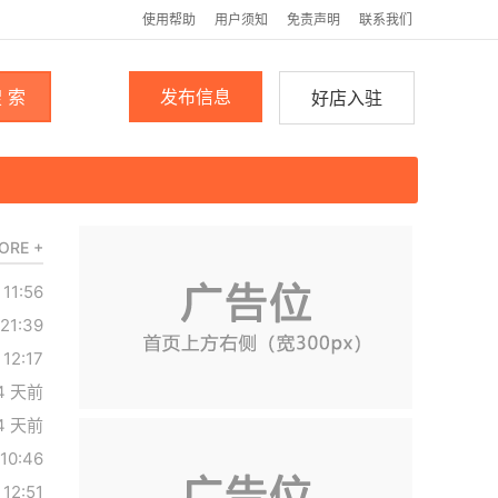
使用帮助
用户须知
免责声明
联系我们
 索
发布信息
好店入驻
ORE +
 11:56
21:39
12:17
4 天前
4 天前
10:46
12:51