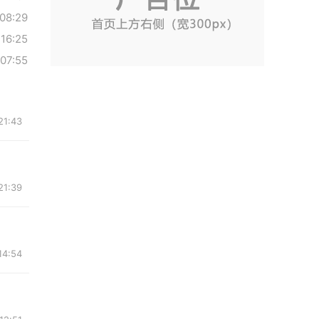
08:29
 16:25
07:55
1:43
1:39
4:54