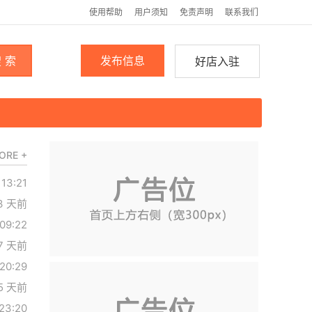
使用帮助
用户须知
免责声明
联系我们
 索
发布信息
好店入驻
ORE +
13:21
3 天前
09:22
7 天前
 20:29
5 天前
23:20