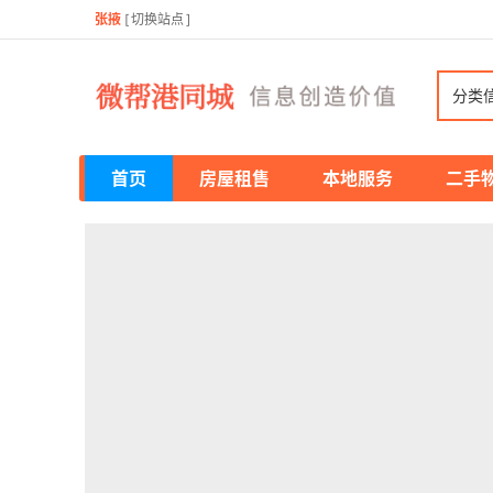
张掖
[
切换站点
]
分类
首页
房屋租售
本地服务
二手