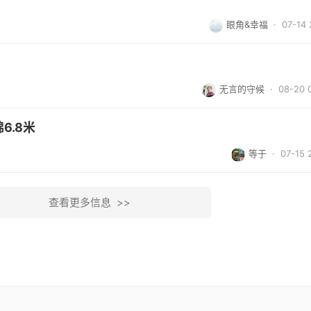
眼角&幸福
· 07-14 
无言的守候
· 08-20 
6.8米
等于
· 07-15 
查看更多信息 >>