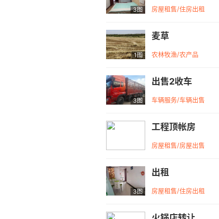
房屋租售/住房出租
3图
麦草
农林牧渔/农产品
1图
出售2收车
车辆服务/车辆出售
3图
工程顶帐房
房屋租售/房屋出售
出租
房屋租售/住房出租
3图
火锅店转让