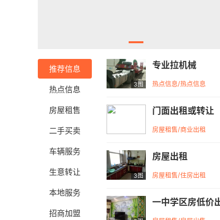
专业拉机械
推荐信息
热点信息/热点信息
3图
热点信息
房屋租售
门面出租或转让
房屋租售/商业出租
二手买卖
车辆服务
房屋出租
生意转让
房屋租售/住房出租
3图
本地服务
一中学区房低价
招商加盟