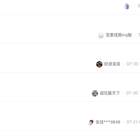
·
宠妻成瘾ing敏
·
财源滚滚
· 07-30 
诚信赢天下
· 07-30 
安佳***9848
· 07-21 