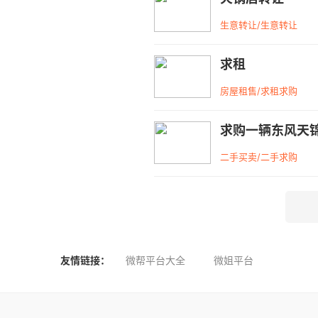
生意转让/生意转让
求租
房屋租售/求租求购
求购一辆东风天锦
二手买卖/二手求购
友情链接：
微帮平台大全
微姐平台