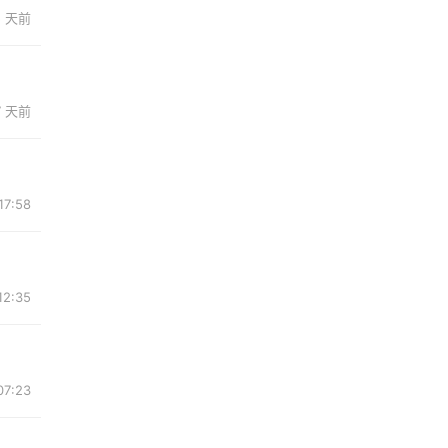
5 天前
7 天前
17:58
12:35
07:23