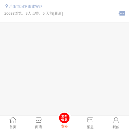
岳阳市汨罗市建安路
20688浏览、
3人点赞、
5 天前
[刷新]
发布
首页
商店
消息
我的