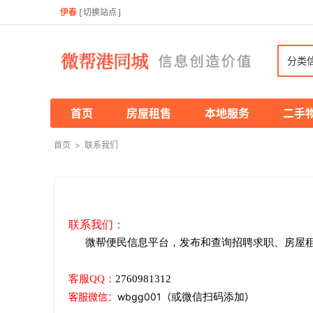
伊春
[
切换站点
]
分类
首页
房屋租售
本地服务
二手
首页
>
联系我们
联系我们：
微帮便民信息平台，发布和查询招聘求职、房屋
客服
QQ：
2760981312
客服微信
：
wbgg001
（
）
或微信扫码添加