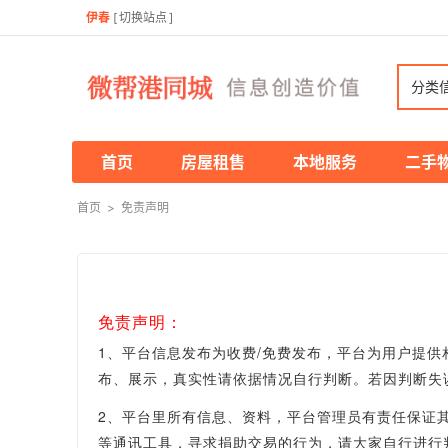
伊春
[
切换站点
]
分类
首页
房屋租售
本地服务
二手
首页
>
免责声明
免责声明：
1、平台信息发布为收费/免费发布，平台为用户提
布、展示，真实性
请依据情况自行判断。
若因判断失
2、平台里所有信息、资料，平台管理员有责任保证
等通讯工具，寻求捐助交易的行为，请大家自行进行