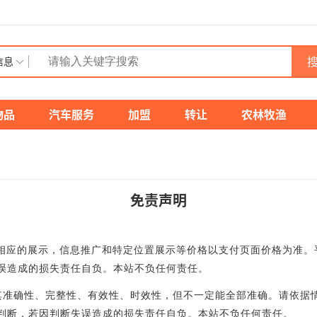
搜
信息
物品
汽车服务
加盟
转让
农林牧渔
免责声明
供相应的展示，信息推广和特定位置展示等价格以支付页面价格为准
误造成的损失责任自负。本站不负任何责任。
其准确性、完整性、有效性、时效性，但不一定能全部准确。请依据
判断，若因判断失误造成的损失责任自负。本站不负任何责任。