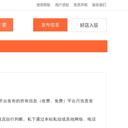
使用帮助
用户须知
免责声明
联系我们
 索
发布信息
好店入驻
。平台发布的所有信息（收费、免费）平台只负责发
情况自行判断。私下通过本站私信或其他网络、电话