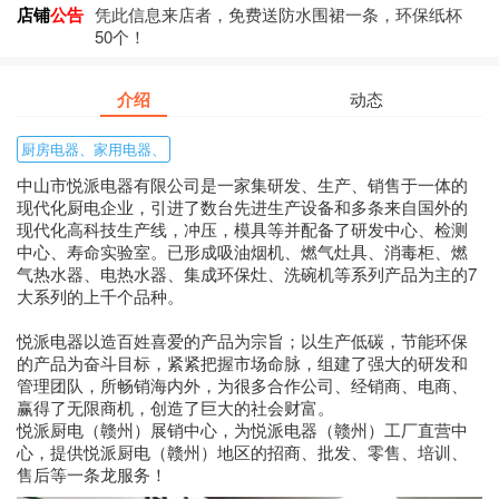
店铺
公告
凭此信息来店者，免费送防水围裙一条，环保纸杯
50个！
介绍
动态
厨房电器、家用电器、
中山市悦派电器有限公司是一家集研发、生产、销售于一体的
现代化厨电企业，引进了数台先进生产设备和多条来自国外的
现代化高科技生产线，冲压，模具等并配备了研发中心、检测
中心、寿命实验室。已形成吸油烟机、燃气灶具、消毒柜、燃
气热水器、电热水器、集成环保灶、洗碗机等系列产品为主的7
大系列的上千个品种。
悦派电器以造百姓喜爱的产品为宗旨；以生产低碳，节能环保
的产品为奋斗目标，紧紧把握市场命脉，组建了强大的研发和
管理团队，所畅销海内外，为很多合作公司、经销商、电商、
赢得了无限商机，创造了巨大的社会财富。
悦派厨电（赣州）展销中心，为悦派电器（赣州）工厂直营中
心，提供悦派厨电（赣州）地区的招商、批发、零售、培训、
售后等一条龙服务！