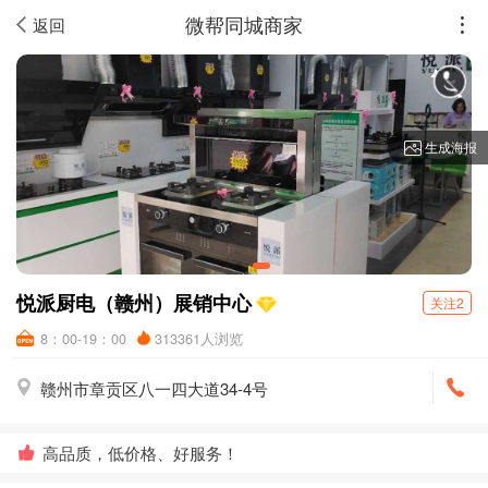
微帮同城商家
返回
生成海报
悦派厨电（赣州）展销中心
关注2
8：00-19：00
313361人浏览
赣州市章贡区八一四大道34-4号
高品质，低价格、好服务！