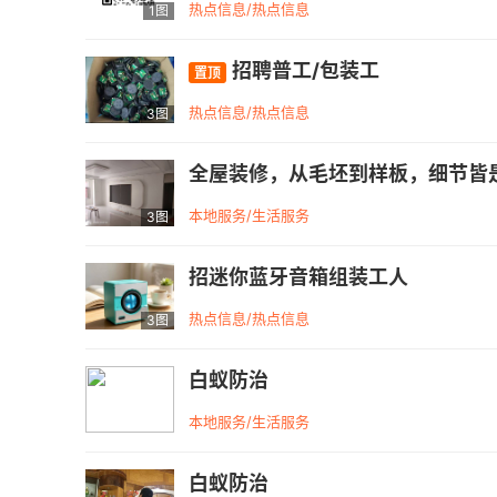
热点信息/热点信息
1图
招聘普工/包装工
置顶
热点信息/热点信息
3图
全屋装修，从毛坯到样板，细节皆
本地服务/生活服务
3图
招迷你蓝牙音箱组装工人
热点信息/热点信息
3图
白蚁防治
本地服务/生活服务
白蚁防治