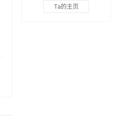
Ta的主页
，