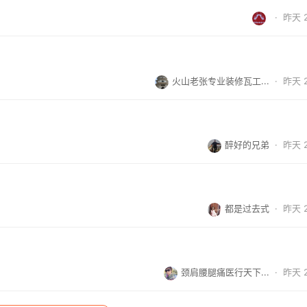
·
昨天 2
火山老张专业装修瓦工...
·
昨天 2
醉好的兄弟
·
昨天 2
都是过去式
·
昨天 2
颈肩腰腿痛医行天下...
·
昨天 2