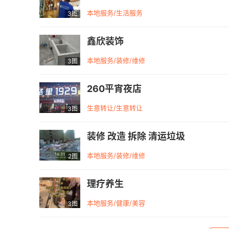
本地服务/生活服务
3图
鑫欣装饰
本地服务/装修/维修
3图
260平宵夜店
生意转让/生意转让
3图
装修 改造 拆除 清运垃圾
本地服务/装修/维修
2图
理疗养生
本地服务/健康/美容
3图