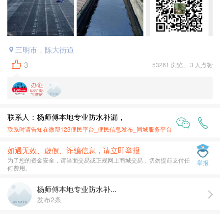
三明市，陈大街道
3
53261 浏览、 3 人点赞
联系人：杨师傅本地专业防水补漏，
联系时请告知在
微帮123便民平台_便民信息发布_同城服务平台
上面看到的
如遇无效、虚假、诈骗信息，请立即举报
为了您的资金安全，请当面交易或正规网上商城交易，切勿提前支付任
举报
何费用。
杨师傅本地专业防水补...
发布2条