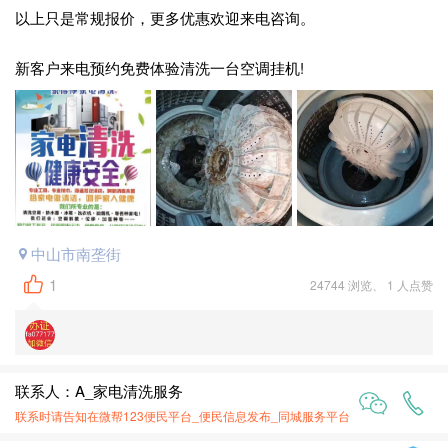
以上只是常规报价，更多优惠欢迎来电咨询。
新客户来电预约免费体验清洗一台空调挂机!
中山市南垄街
1
24744 浏览、 1 人点赞
联系人：A_家电清洗服务
联系时请告知在
微帮123便民平台_便民信息发布_同城服务平台
上面看到的