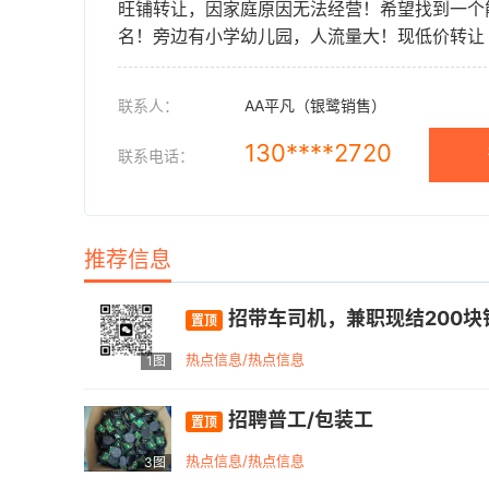
旺铺转让，因家庭原因无法经营！希望找到一个
名！旁边有小学幼儿园，人流量大！现低价转让
联系人：
AA平凡（银鹭销售）
130****2720
联系电话：
推荐信息
招带车司机，兼职现结200块
置顶
热点信息/热点信息
1图
招聘普工/包装工
置顶
热点信息/热点信息
3图