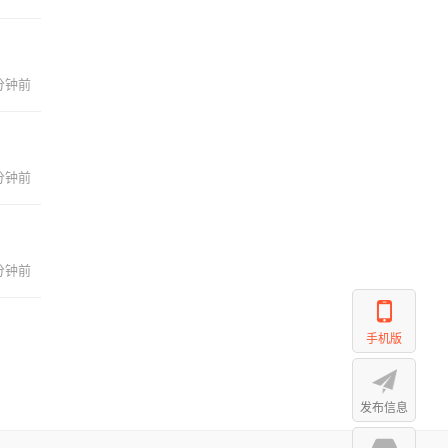
 分钟前
 分钟前
 分钟前
手机版
发布信息