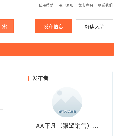
使用帮助
用户须知
免责声明
联系我们
 索
发布信息
好店入驻
发布者
AA平凡（银鹭销售）...