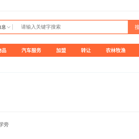
搜
信息
物品
汽车服务
加盟
转让
农林牧渔
学旁