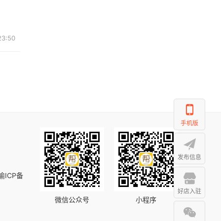
23:50
手机版
发布信息
渝ICP备
好店入驻
微信公众号
小程序