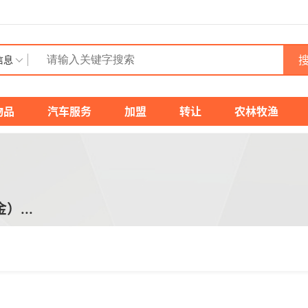
搜
信息
物品
汽车服务
加盟
转让
农林牧渔
...