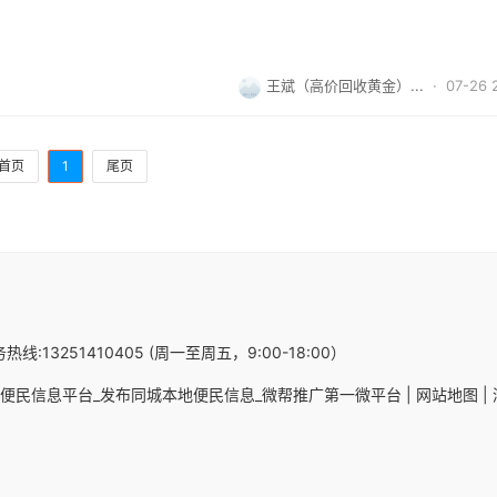
王斌（高价回收黄金）...
· 07-26 
首页
1
尾页
热线:13251410405 (周一至周五，9:00-18:00）
便民信息平台_发布同城本地便民信息_微帮推广第一微平台 |
网站地图 |