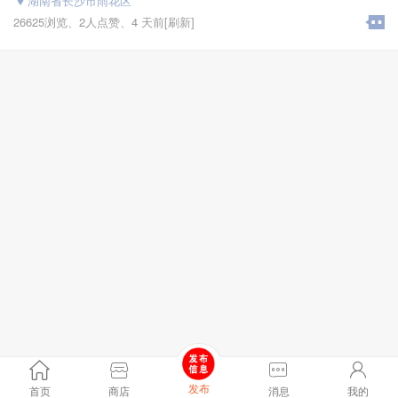
湖南省长沙市雨花区
26625浏览、
2人点赞、
4 天前
[刷新]
发布
首页
商店
消息
我的