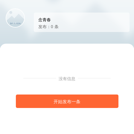
念青春
发布：0 条
没有信息
开始发布一条