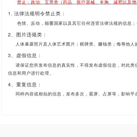
禁止：政治、五黑类（药品、医疗器械、丰胸、减肥以及增
1. 法律法规明令禁止类：
色情、反动，颠覆国家以及其它任何违背法律法规的信息；一
2、图片违规类：
人体暴露照片及人体艺术图片；棋牌类、赚钱类；侮辱他人的
3、虚假信息：
请保证您所发布信息的真实性，不得发布虚假信息，对此类信
信息和用户进行处理。
4、重复信息：
同样内容或相似的信息，发布多次，霸屏、占屏等，影响平