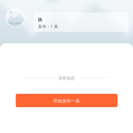
跳
发布：1 条
没有信息
开始发布一条