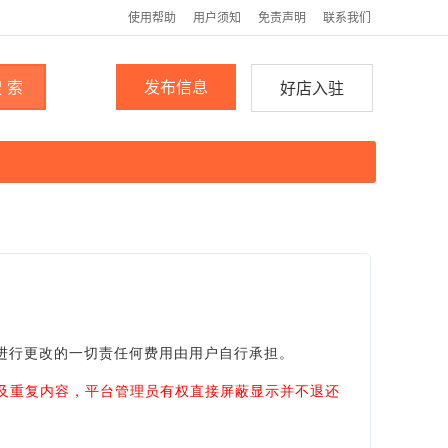
使用帮助
用户须知
免责声明
联系我们
 索
发布信息
好店入驻
进行更改的一切责任何费用由用户自行承担。
及重复内容，平台管理员有权直接屏蔽显示并不退还