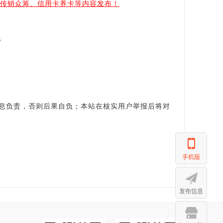
、传销众筹、信用卡养卡等内容发布！
。
。
息负责，否则后果自负；本站在核实用户举报后将对
手机版
发布信息