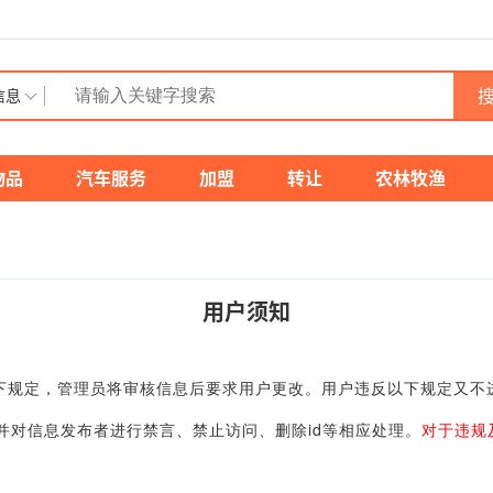
搜
信息
物品
汽车服务
加盟
转让
农林牧渔
用户须知
规定，管理员将审核信息后要求用户更改。用户违反以下规定又不
对信息发布者进行禁言、禁止访问、删除id等相应处理。
对于违规