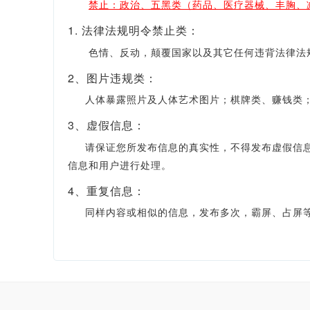
禁止：政治、五黑类（药品、医疗器械、丰胸、
1. 法律法规明令禁止类：
色情、反动，颠覆国家以及其它任何违背法律法规
2、图片违规类：
人体暴露照片及人体艺术图片；棋牌类、赚钱类；
3、虚假信息：
请保证您所发布信息的真实性，不得发布虚假信息，
信息和用户进行处理。
4、重复信息：
同样内容或相似的信息，发布多次，霸屏、占屏等