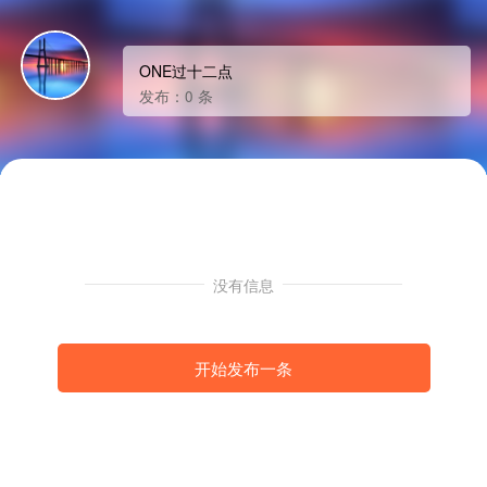
ONE过十二点
发布：0 条
没有信息
开始发布一条