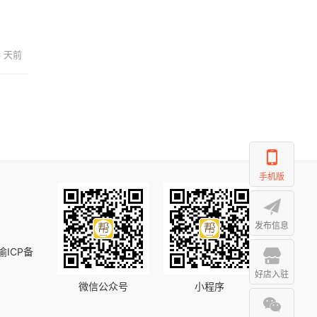
3 天前
手机版
发布信息
渝ICP备
好店入驻
微信公众号
小程序