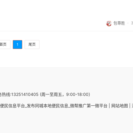
包尊胜
·
首页
1
尾页
热线:13251410405 (周一至周五，9:00-18:00）
便民信息平台_发布同城本地便民信息_微帮推广第一微平台 |
网站地图 |