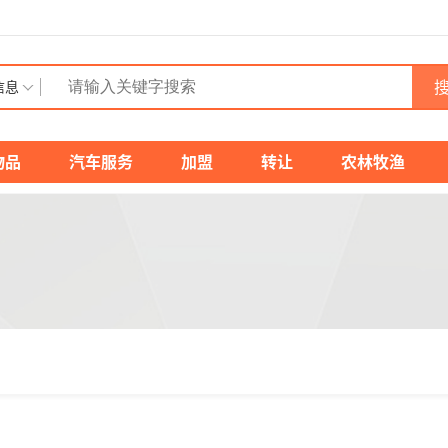
搜
信息
物品
汽车服务
加盟
转让
农林牧渔