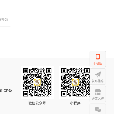
 分钟前
手机版
发布信息
渝ICP备
好店入驻
微信公众号
小程序