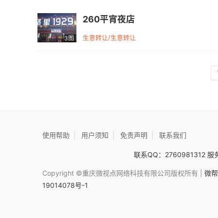
260平宵夜店
生意转让/生意转让
3图
使用帮助
|
用户须知
|
免责声明
|
联系我们
联系QQ：2760981312 服务
Copyright ©重庆微视点网络科技有限公司版权所有 |
微帮
19014078号-1