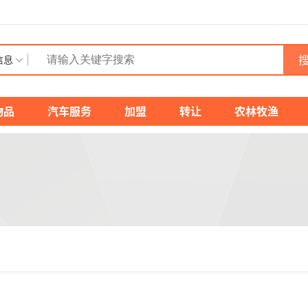
搜
信息
物品
汽车服务
加盟
转让
农林牧渔