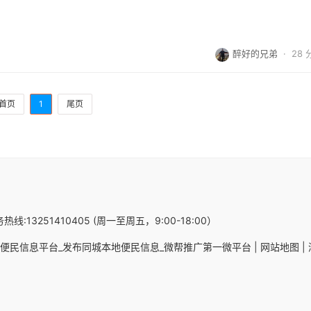
醉好的兄弟
·
28
首页
1
尾页
热线:13251410405 (周一至周五，9:00-18:00）
便民信息平台_发布同城本地便民信息_微帮推广第一微平台 |
网站地图 |