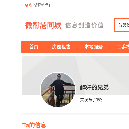
总站
[
切换站点
]
分类
首页
房屋租售
本地服务
二手
醉好的兄弟
共发布了
1
条
Ta的信息