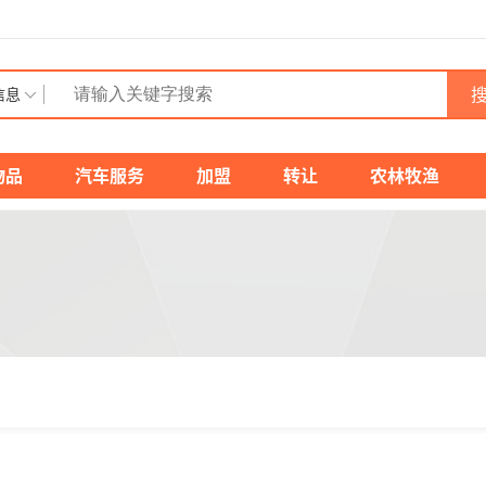
搜
信息
物品
汽车服务
加盟
转让
农林牧渔