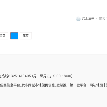
碧水清莲
·
前天 1
首页
1
尾页
热线:13251410405 (周一至周五，9:00-18:00）
便民信息平台_发布同城本地便民信息_微帮推广第一微平台 |
网站地图 |