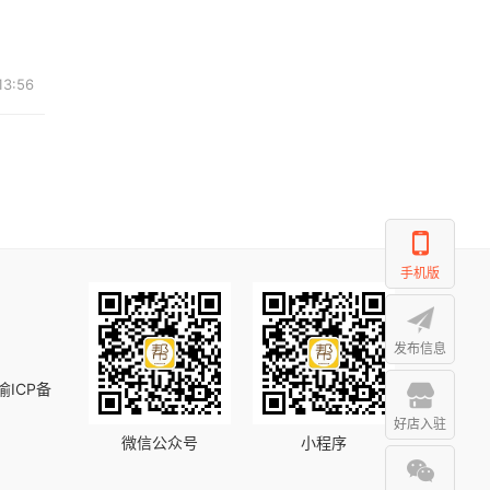
3:56
手机版
发布信息
渝ICP备
好店入驻
微信公众号
小程序