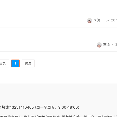
李涛
· 07-20 
李涛
·
首页
1
尾页
热线:13251410405 (周一至周五，9:00-18:00）