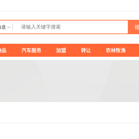
搜
信息
物品
汽车服务
加盟
转让
农林牧渔