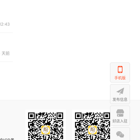
12:43
3 天前
手机版
发布信息
好店入驻