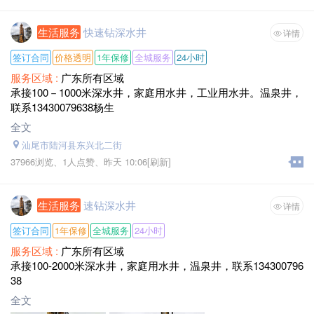
生活服务
快速钻深水井
详情
签订合同
价格透明
1年保修
全城服务
24小时
服务区域 :
广东所有区域
承接100－1000米深水井，家庭用水井，工业用水井。温泉井，
联系13430079638杨生
全文
汕尾市陆河县东兴北二街
37966浏览、
1人点赞、
昨天 10:06
[刷新]
生活服务
速钻深水井
详情
签订合同
1年保修
全城服务
24小时
服务区域 :
广东所有区域
承接100-2000米深水井，家庭用水井，温泉井，联系134300796
38
全文