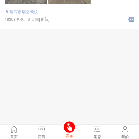
瑞丽市瑞交驾校
18368浏览、
6 天前
[刷新]
发布
首页
商店
消息
我的