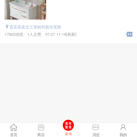
宜宾高县文江党校对面吉安路
17920浏览、
1人点赞、
07-27 11:14[刷新]
发布
首页
商店
消息
我的