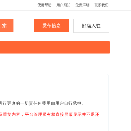
使用帮助
用户须知
免责声明
联系我们
 索
发布信息
好店入驻
进行更改的一切责任何费用由用户自行承担。
及重复内容，平台管理员有权直接屏蔽显示并不退还