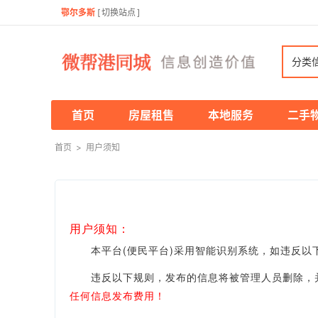
鄂尔多斯
[
切换站点
]
分类
首页
房屋租售
本地服务
二手
首页
>
用户须知
用户须知：
本平台(便民平台)采用智能识别系统，如违反以下
违反以下规则，发布的信息将被管理人员删除，并
任何信息发布费用！