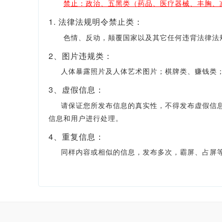
禁止：政治、五黑类（药品、医疗器械、丰胸、
1. 法律法规明令禁止类：
色情、反动，颠覆国家以及其它任何违背法律法规
2、图片违规类：
人体暴露照片及人体艺术图片；棋牌类、赚钱类；
3、虚假信息：
请保证您所发布信息的真实性，不得发布虚假信息，
信息和用户进行处理。
4、重复信息：
同样内容或相似的信息，发布多次，霸屏、占屏等