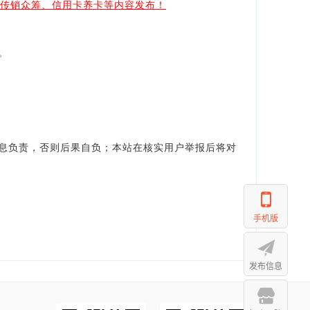
、传销众筹、信用卡养卡等内容发布！
。
。
息负责，否则后果自负；本站在核实用户举报后将对
手机版
发布信息