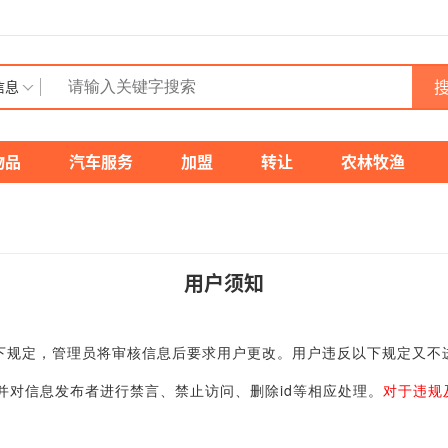
搜
信息
物品
汽车服务
加盟
转让
农林牧渔
用户须知
规定，管理员将审核信息后要求用户更改。用户违反以下规定又不
对信息发布者进行禁言、禁止访问、删除id等相应处理。
对于违规