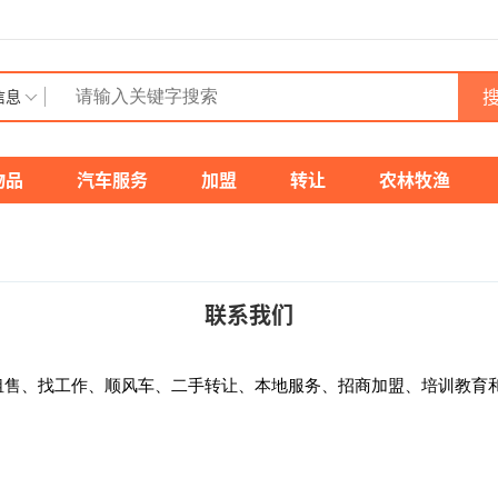
搜
信息
物品
汽车服务
加盟
转让
农林牧渔
联系我们
租售、找工作、顺风车、二手转让、本地服务、招商加盟、培训教育