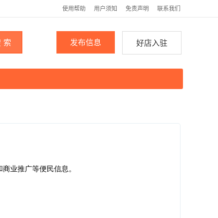
使用帮助
用户须知
免责声明
联系我们
 索
发布信息
好店入驻
和商业推广等便民信息。