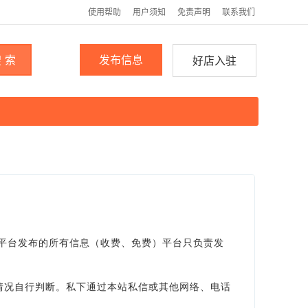
使用帮助
用户须知
免责声明
联系我们
 索
发布信息
好店入驻
。平台发布的所有信息（收费、免费）平台只负责发
情况自行判断。私下通过本站私信或其他网络、电话