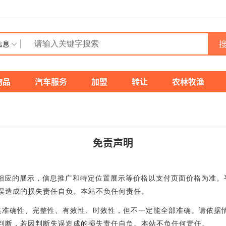
搜
信息
物品
汽车服务
加盟
转让
农林牧渔
免责声明
供相应的展示，信息推广和特定位置展示等价格以支付页面价格为准
误造成的损失责任自负。本站不负任何责任。
其准确性、完整性、有效性、时效性，但不一定能全部准确。请依据
判断，若因判断失误造成的损失责任自负。本站不负任何责任。