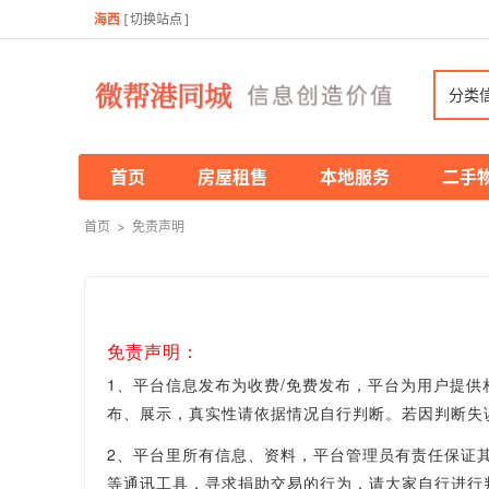
海西
[
切换站点
]
分类
首页
房屋租售
本地服务
二手
首页
>
免责声明
免责声明：
1、平台信息发布为收费/免费发布，平台为用户提
布、展示，真实性
请依据情况自行判断。
若因判断失
2、平台里所有信息、资料，平台管理员有责任保证
等通讯工具，寻求捐助交易的行为，请大家自行进行