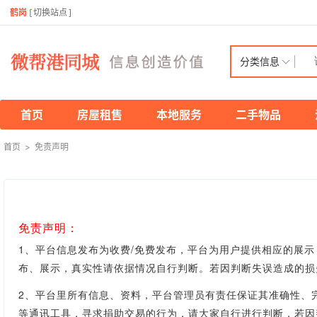
鹤岗
[
切换站点
]
分类信息
首页
房屋租售
本地服务
二手物品
首页
>
免责声明
免责声明：
1、平台信息发布为收费/免费发布，平台为用户提供相应的展
布、展示，真实性
请依据情况自行判断。
若因判断失误造成的损
2、平台里所有信息、资料，平台管理员有责任保证其准确性、
等通讯工具，寻求捐助交易的行为，请大家自行进行判断，若因