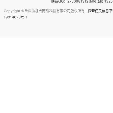
联系QQ：2760981312 服务热线:1325
Copyright ©重庆微视点网络科技有限公司版权所有 |
微帮便民信息平台
19014078号-1