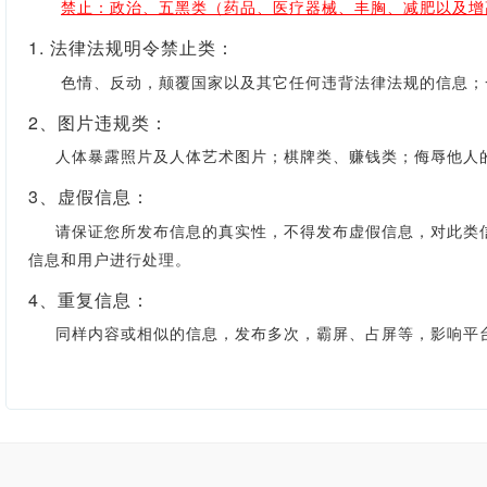
禁止：政治、五黑类（药品、医疗器械、丰胸、减肥以及增
1. 法律法规明令禁止类：
色情、反动，颠覆国家以及其它任何违背法律法规的信息；一
2、图片违规类：
人体暴露照片及人体艺术图片；棋牌类、赚钱类；侮辱他人的
3、虚假信息：
请保证您所发布信息的真实性，不得发布虚假信息，对此类信
信息和用户进行处理。
4、重复信息：
同样内容或相似的信息，发布多次，霸屏、占屏等，影响平