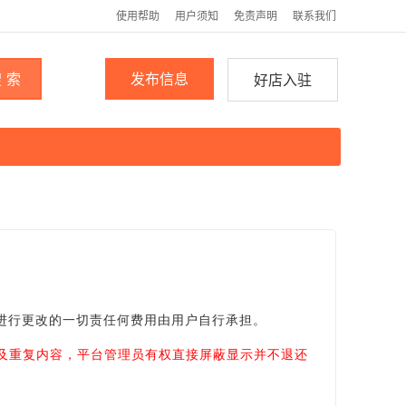
使用帮助
用户须知
免责声明
联系我们
 索
发布信息
好店入驻
进行更改的一切责任何费用由用户自行承担。
及重复内容，平台管理员有权直接屏蔽显示并不退还