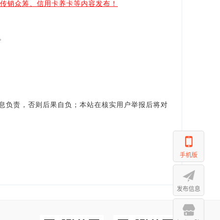
、传销众筹、信用卡养卡等内容发布！
。
。
息负责，否则后果自负；本站在核实用户举报后将对
手机版
发布信息