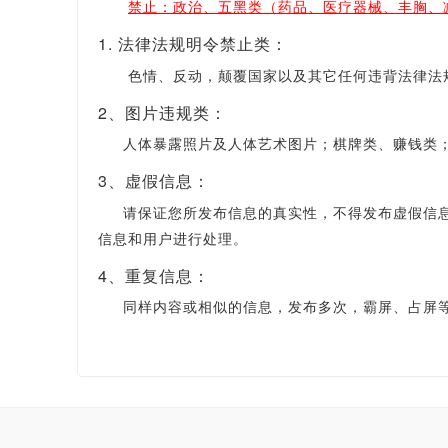
禁止：政治、五黑类（药品、医疗器械、丰胸、
1. 法律法规明令禁止类：
色情、反动，颠覆国家以及其它任何违背法律法规
2、图片违规类：
人体暴露照片及人体艺术图片；棋牌类、赚钱类；
3、虚假信息：
请保证您所发布信息的真实性，不得发布虚假信息，
信息和用户进行处理。
4、重复信息：
同样内容或相似的信息，发布多次，霸屏、占屏等