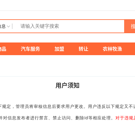
搜
信息
物品
汽车服务
加盟
转让
农林牧渔
用户须知
规定，管理员将审核信息后要求用户更改。用户违反以下规定又不
对信息发布者进行禁言、禁止访问、删除id等相应处理。
对于违规