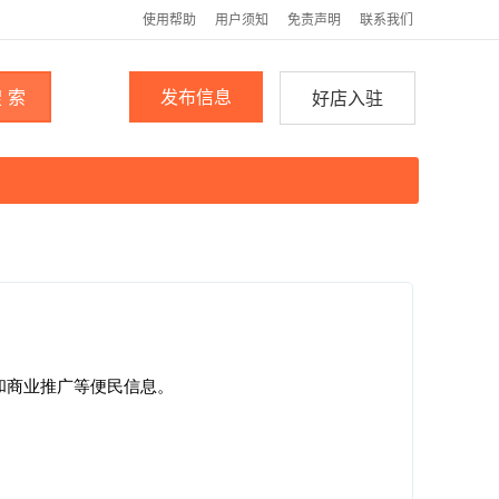
使用帮助
用户须知
免责声明
联系我们
 索
发布信息
好店入驻
和商业推广等便民信息。