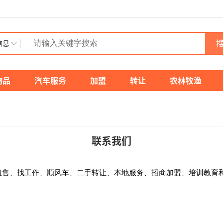
搜
信息
物品
汽车服务
加盟
转让
农林牧渔
联系我们
租售、找工作、顺风车、二手转让、本地服务、招商加盟、培训教育