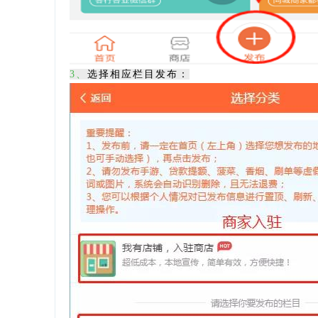
3、
选择相应栏目发布：