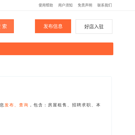
使用帮助
用户须知
免责声明
联系我们
 索
发布信息
好店入驻
息
发布、查询
，包含：房屋租售、招聘求职、本