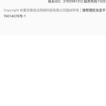
联系QQ：2760981312 服务热线:1325
Copyright ©重庆微视点网络科技有限公司版权所有 |
微帮便民信息平台
19014078号-1