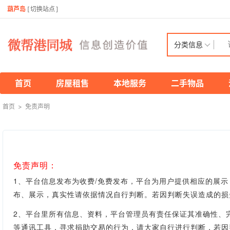
葫芦岛
[
切换站点
]
分类信息
首页
房屋租售
本地服务
二手物品
首页
>
免责声明
免责声明：
1、平台信息发布为收费/免费发布，平台为用户提供相应的展
布、展示，真实性
请依据情况自行判断。
若因判断失误造成的损
2、平台里所有信息、资料，平台管理员有责任保证其准确性、
等通讯工具，寻求捐助交易的行为，请大家自行进行判断，若因