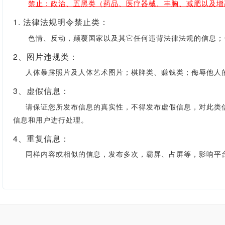
禁止：政治、五黑类（药品、医疗器械、丰胸、减肥以及增
1. 法律法规明令禁止类：
色情、反动，颠覆国家以及其它任何违背法律法规的信息；一
2、图片违规类：
人体暴露照片及人体艺术图片；棋牌类、赚钱类；侮辱他人的
3、虚假信息：
请保证您所发布信息的真实性，不得发布虚假信息，对此类信
信息和用户进行处理。
4、重复信息：
同样内容或相似的信息，发布多次，霸屏、占屏等，影响平