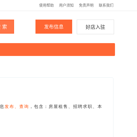
使用帮助
用户须知
免责声明
联系我们
 索
发布信息
好店入驻
息
发布、查询
，包含：房屋租售、招聘求职、本