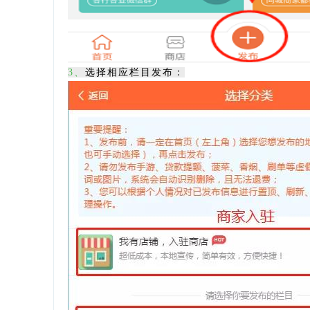
3、
选择相应栏目发布：