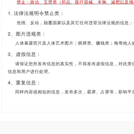
禁止：政治、五黑类（药品、医疗器械、丰胸、减肥以及增
1. 法律法规明令禁止类：
色情、反动，颠覆国家以及其它任何违背法律法规的信息；一
2、图片违规类：
人体暴露照片及人体艺术图片；棋牌类、赚钱类；侮辱他人的
3、虚假信息：
请保证您所发布信息的真实性，不得发布虚假信息，对此类信
信息和用户进行处理。
4、重复信息：
同样内容或相似的信息，发布多次，霸屏、占屏等，影响平