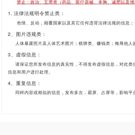
禁止：政治、五黑类（药品、医疗器械、丰胸、减肥以及增
1. 法律法规明令禁止类：
色情、反动，颠覆国家以及其它任何违背法律法规的信息；一
2、图片违规类：
人体暴露照片及人体艺术图片；棋牌类、赚钱类；侮辱他人的
3、虚假信息：
请保证您所发布信息的真实性，不得发布虚假信息，对此类信
信息和用户进行处理。
4、重复信息：
同样内容或相似的信息，发布多次，霸屏、占屏等，影响平