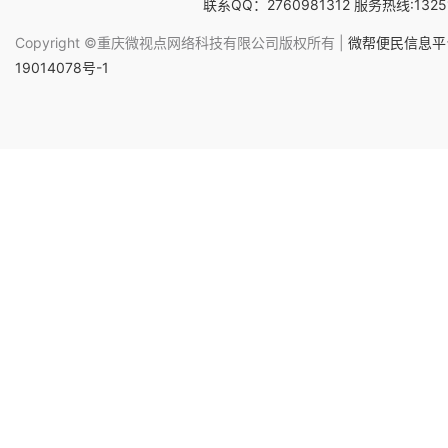
联系QQ：2760981312 服务热线:1325
Copyright ©重庆微视点网络科技有限公司版权所有 |
微帮便民信息平台
19014078号-1