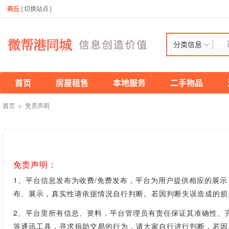
商丘
[
切换站点
]
分类信息
首页
房屋租售
本地服务
二手物品
首页
>
免责声明
免责声明：
1、平台信息发布为收费/免费发布，平台为用户提供相应的展
布、展示，真实性
请依据情况自行判断。
若因判断失误造成的损
2、平台里所有信息、资料，平台管理员有责任保证其准确性、
等通讯工具，寻求捐助交易的行为，请大家自行进行判断，若因