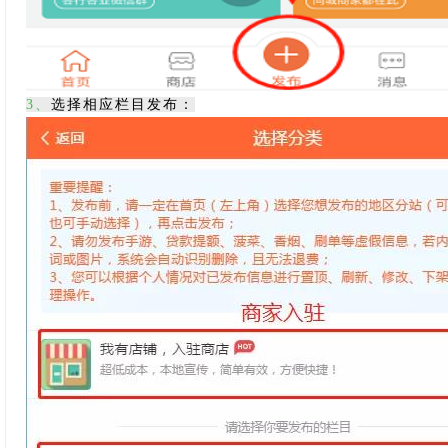
3、
选择相应栏目发布：