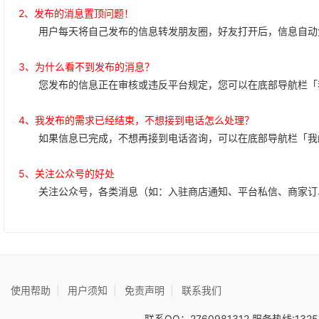
2、发布的消息置顶问题！
用户每天将自己发布的信息转发朋友圈，好友打开后，信息自动免
3、为什么看不到发布的消息？
您发布的信息正在审核或违反平台规定，您可以在底部导航栏「我
4、我发布的需求已经结束，不想接到电话怎么处理？
如果信息已完成，不想再接到电话咨询，可以在底部导航栏「我的
5、关注公众号的好处
关注公众号，各类消息（如：入驻商店通知、平台私信、商家订
使用帮助
|
用户须知
|
免责声明
|
联系我们
联系QQ：2760981312 服务热线:1325