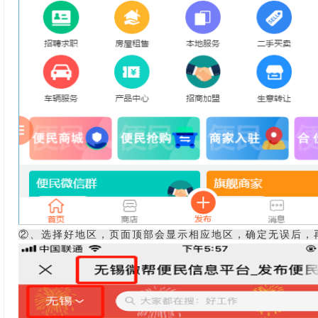
②、选择好地区，页面顶部会显示相应地区，确定无误后，