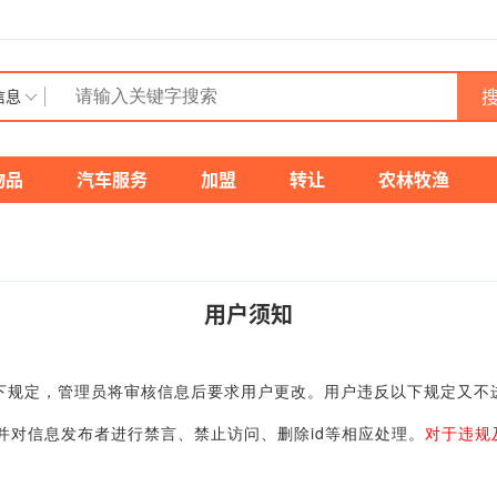
搜
信息
物品
汽车服务
加盟
转让
农林牧渔
用户须知
规定，管理员将审核信息后要求用户更改。用户违反以下规定又不
对信息发布者进行禁言、禁止访问、删除id等相应处理。
对于违规