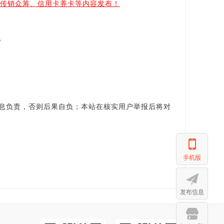
、传销众筹、信用卡养卡等内容发布！
。
。
息负责，否则后果自负；本站在核实用户举报后将对
手机版
发布信息