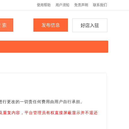
使用帮助
用户须知
免责声明
联系我们
 索
发布信息
好店入驻
进行更改的一切责任何费用由用户自行承担。
及重复内容，平台管理员有权直接屏蔽显示并不退还