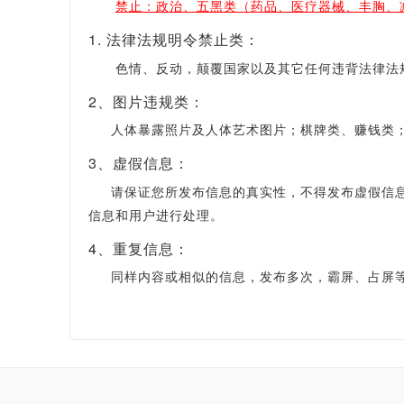
禁止：政治、五黑类（药品、医疗器械、丰胸、
1. 法律法规明令禁止类：
色情、反动，颠覆国家以及其它任何违背法律法规
2、图片违规类：
人体暴露照片及人体艺术图片；棋牌类、赚钱类；
3、虚假信息：
请保证您所发布信息的真实性，不得发布虚假信息，
信息和用户进行处理。
4、重复信息：
同样内容或相似的信息，发布多次，霸屏、占屏等