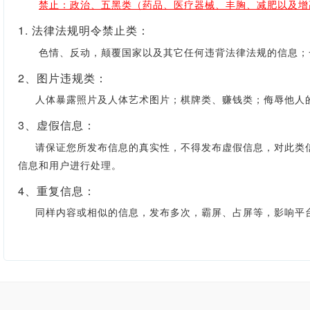
禁止：政治、五黑类（药品、医疗器械、丰胸、减肥以及增
1. 法律法规明令禁止类：
色情、反动，颠覆国家以及其它任何违背法律法规的信息；一
2、图片违规类：
人体暴露照片及人体艺术图片；棋牌类、赚钱类；侮辱他人的
3、虚假信息：
请保证您所发布信息的真实性，不得发布虚假信息，对此类信
信息和用户进行处理。
4、重复信息：
同样内容或相似的信息，发布多次，霸屏、占屏等，影响平