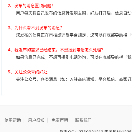
2、发布的消息置顶问题！
用户每天将自己发布的信息转发朋友圈，好友打开后，信息自动免
3、为什么看不到发布的消息？
您发布的信息正在审核或违反平台规定，您可以在底部导航栏「我
4、我发布的需求已经结束，不想接到电话怎么处理？
如果信息已完成，不想再接到电话咨询，可以在底部导航栏「我的
5、关注公众号的好处
关注公众号，各类消息（如：入驻商店通知、平台私信、商家订
使用帮助
|
用户须知
|
免责声明
|
联系我们
联系QQ：2760981312 服务热线:1325