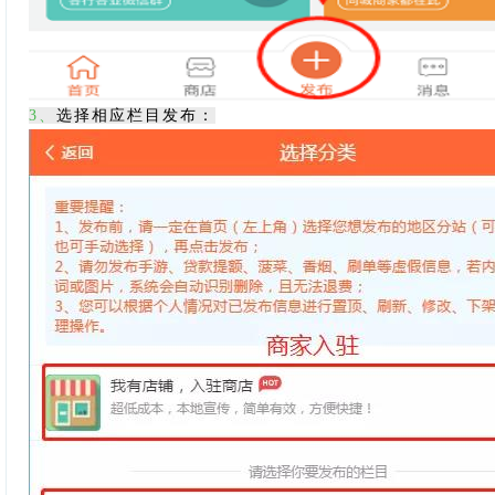
3、
选择相应栏目发布：