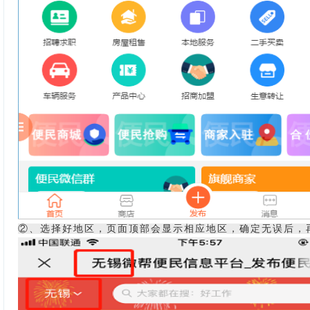
②、选择好地区，页面顶部会显示相应地区，确定无误后，