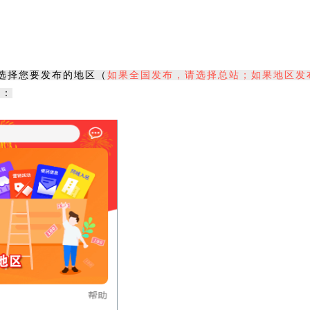
选择您要发布的地区（
如果全国发布，请选择总站；如果地区发
图：