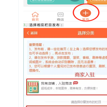
3、
选择相应栏目发布：