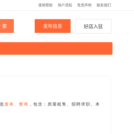
使用帮助
用户须知
免责声明
联系我们
 索
发布信息
好店入驻
息
发布、查询
，包含：房屋租售、招聘求职、本