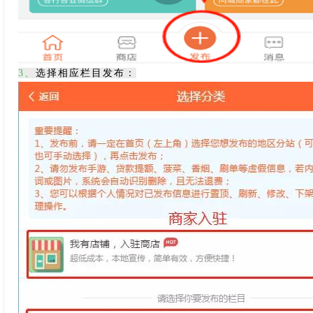
3、
选择相应栏目发布：