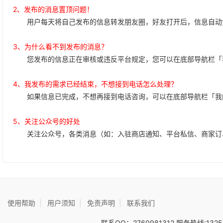
2、发布的消息置顶问题！
用户每天将自己发布的信息转发朋友圈，好友打开后，信息自动免
3、为什么看不到发布的消息？
您发布的信息正在审核或违反平台规定，您可以在底部导航栏「我
4、我发布的需求已经结束，不想接到电话怎么处理？
如果信息已完成，不想再接到电话咨询，可以在底部导航栏「我的
5、关注公众号的好处
关注公众号，各类消息（如：入驻商店通知、平台私信、商家订
使用帮助
|
用户须知
|
免责声明
|
联系我们
联系QQ：2760981312 服务热线:1325