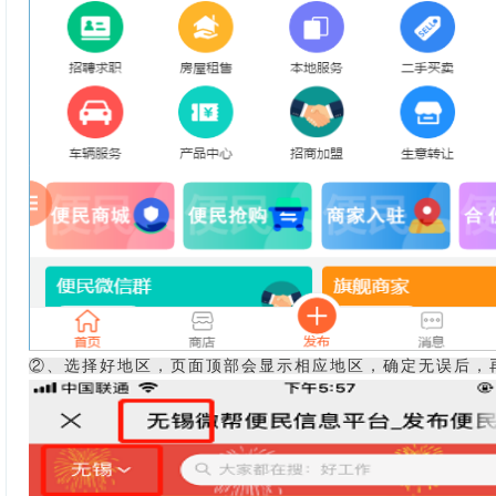
②、选择好地区，页面顶部会显示相应地区，确定无误后，