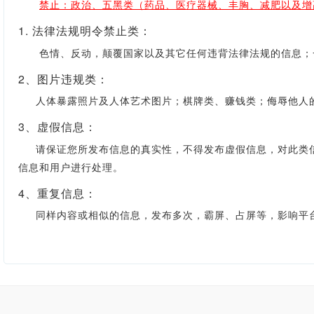
禁止：政治、五黑类（药品、医疗器械、丰胸、减肥以及增
1. 法律法规明令禁止类：
色情、反动，颠覆国家以及其它任何违背法律法规的信息；一
2、图片违规类：
人体暴露照片及人体艺术图片；棋牌类、赚钱类；侮辱他人的
3、虚假信息：
请保证您所发布信息的真实性，不得发布虚假信息，对此类信
信息和用户进行处理。
4、重复信息：
同样内容或相似的信息，发布多次，霸屏、占屏等，影响平