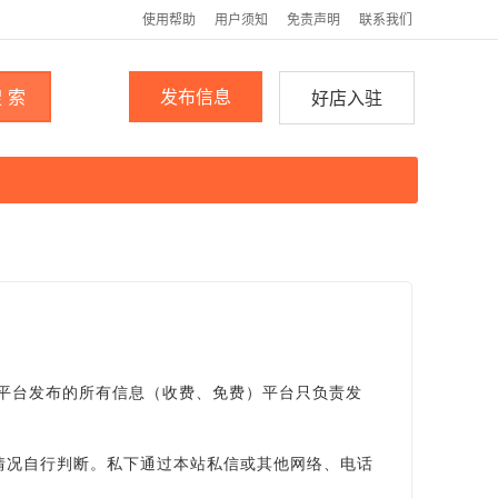
使用帮助
用户须知
免责声明
联系我们
 索
发布信息
好店入驻
。平台发布的所有信息（收费、免费）平台只负责发
情况自行判断。私下通过本站私信或其他网络、电话