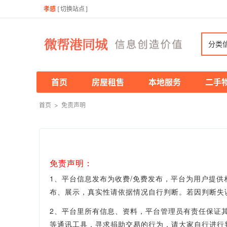
孝感
[
切换站点
]
分类
首页
房屋租售
本地服务
二手
首页
>
免责声明
免责声明：
1、平台信息发布为收费/免费发布，平台为用户提
布、展示，真实性
请依据情况自行判断。
若因判断失
2、平台里所有信息、资料，平台管理员有责任保证
等通讯工具，寻求捐助交易的行为，请大家自行进行