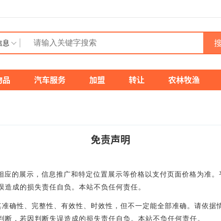
搜
信息
物品
汽车服务
加盟
转让
农林牧渔
免责声明
供相应的展示，信息推广和特定位置展示等价格以支付页面价格为准
误造成的损失责任自负。本站不负任何责任。
其准确性、完整性、有效性、时效性，但不一定能全部准确。请依据
判断，若因判断失误造成的损失责任自负。本站不负任何责任。