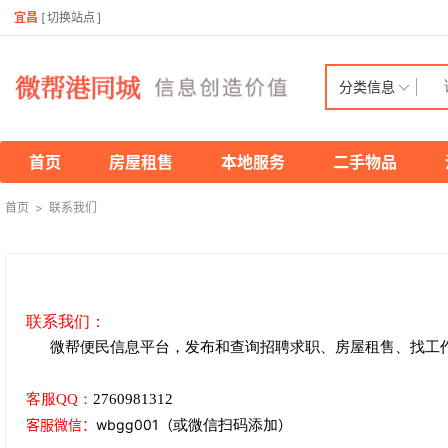
宜昌
[
切换站点
]
分类信息
首页
房屋租售
本地服务
二手物品
首页
>
联系我们
联系我们：
微帮便民信息平台，发布和查询招聘求职、房屋租售、找工
客服
QQ：
2760981312
客服微信
：
wbgg001
（
）
或微信扫码添加